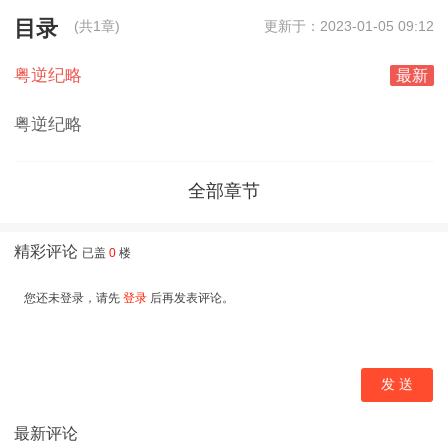
目录
(共1章)
更新于：2023-01-05 09:12
粤逆纪略
最新
粤逆纪略
全部章节