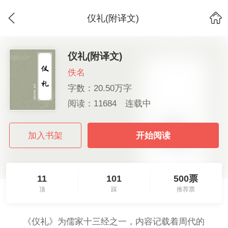
仪礼(附译文)
仪礼(附译文)
佚名
字数：20.50万字
阅读：11684
连载中
加入书架
开始阅读
11
101
500票
顶
踩
推荐票
《仪礼》为儒家十三经之一，内容记载着周代的