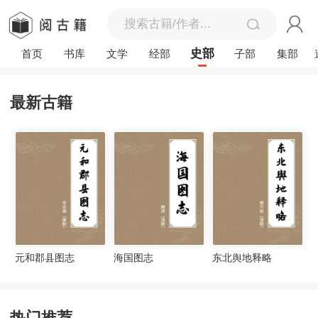
史部
首页
书库
文学
经部
子部
集部
最新古籍
元和郡县图志
海国图志
东北舆地释略