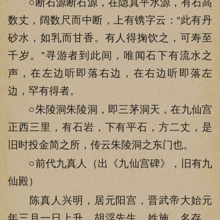
○断石源断石源，在隐真平水源，有石高
数丈，阔数尺而中断，上有镌字云：“此有丹
砂水，如乳而甘香。有人得掬饮之，可寿至
千岁。”寻游者到此间，唯闻石下有流水之
声，在左边听即落右边，在右边听即落左
边，罕有得者。
○朱陵洞朱陵洞，即三茅洞天，在九仙宫
正西三里，有石岩，下有平石，方二丈，是
旧时投金简之所，传云朱陵洞之东门也。
○前代九真人（出《九仙宫碑》，旧有九
仙殿）
陈真人兴明，居元阳宫，晋武帝大始元
年三月一日上升。胡浮先生，姓施，名存，