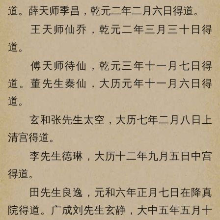
道。薛天师季昌，乾元二年二月六日得道。
王天师仙乔，乾元二年三月三十日得
道。
傅天师待仙，乾元三年十一月七日得
道。董先生秦仙，大历元年十一月六日得
道。
玄和张先生太空，大历七年二月八日上
清宫得道。
李先生德琳，大历十二年九月五日中宫
得道。
田先生良逸，元和六年正月七日在降真
院得道。广成刘先生玄静，大中五年五月十