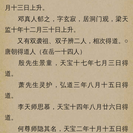
月十三日上升。
邓真人郁之，字玄寂，居洞门观，梁天
监十年十二月三十日上升。
又有双袭祖、双子辨二人，相次得道。○
唐朝得道人（在岳一十四人）
殷先生景童，天宝十七年七月三日得
道。
萧先生灵护，弘道三年八月十五日得
道。
李天师思慕，天宝十四年八月廿六日得
道。
何尊师隐其名，天宝二年十月十五日得