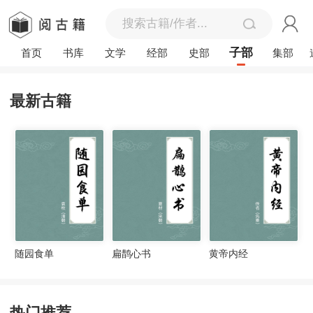
子部
首页
书库
文学
经部
史部
集部
最新古籍
随园食单
扁鹊心书
黄帝内经