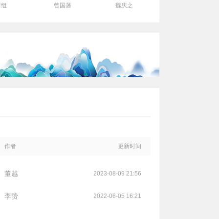
曹组
曾国藩
魏庆之
作者
更新时间
董越
2023-08-09 21:56
李贽
2022-06-05 16:21