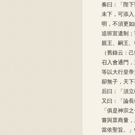
奏曰：「陛下
未下，可添入
明，不須更如
追班宣遺制；
親王、嗣王、
（舊錄云：己
召入會通門，
等以大行皇帝
卻無子，天下
后曰：「須立
又曰：「論長
「俱是神宗之
嘗與眾商量，
當依聖旨。」