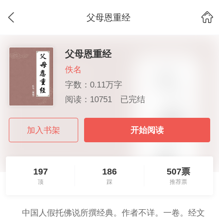
父母恩重经
父母恩重经
佚名
字数：0.11万字
阅读：10751
已完结
加入书架
开始阅读
197
186
507票
顶
踩
推荐票
中国人假托佛说所撰经典。作者不详。一卷。经文