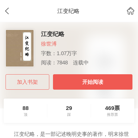
江变纪略
江变纪略
徐世溥
字数：1.07万字
阅读：7848
连载中
加入书架
开始阅读
88
29
469票
顶
踩
推荐票
江变纪略，是一部记述晚明史事的著作，明末徐世