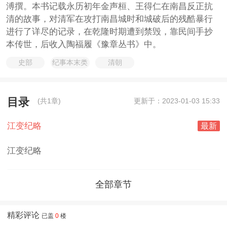
溥撰。本书记载永历初年金声桓、王得仁在南昌反正抗
清的故事，对清军在攻打南昌城时和城破后的残酷暴行
进行了详尽的记录，在乾隆时期遭到禁毁，靠民间手抄
本传世，后收入陶福履《豫章丛书》中。
史部
纪事本末类
清朝
目录
(共1章)
更新于：2023-01-03 15:33
江变纪略
最新
江变纪略
全部章节