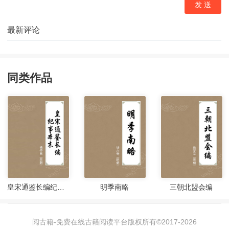
同类作品
皇宋通鉴长编纪事本末
明季南略
三朝北盟会编
阅古籍-免费在线古籍阅读平台版权所有©2017-
2026