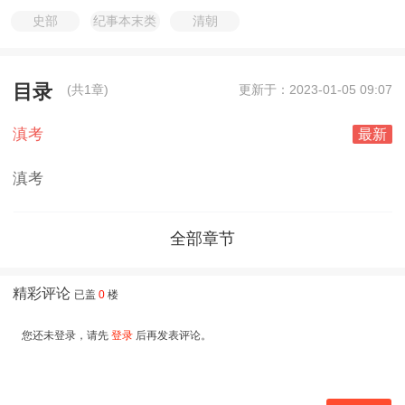
史部
纪事本末类
清朝
目录
(共1章)
更新于：2023-01-05 09:07
滇考
最新
滇考
全部章节