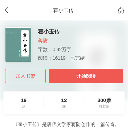
霍小玉传
霍小玉传
蒋防
字数：0.42万字
阅读：16119
已完结
加入书架
开始阅读
19
12
300票
顶
踩
推荐票
《霍小玉传》是唐代文学家蒋防创作的一篇传奇。