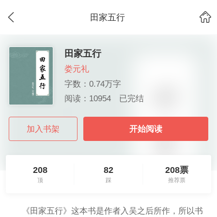
田家五行
田家五行
娄元礼
字数：0.74万字
阅读：10954
已完结
加入书架
开始阅读
208
82
208票
顶
踩
推荐票
《田家五行》这本书是作者入吴之后所作，所以书