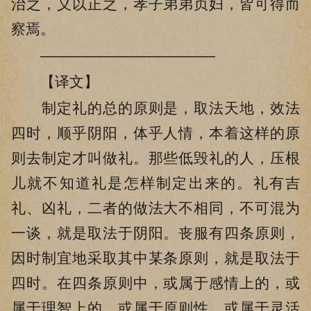
治之，义以正之，孝子弟弟贞妇，皆可得而
察焉。
————————————
【译文】
制定礼的总的原则是，取法天地，效法
四时，顺乎阴阳，体乎人情，本着这样的原
则去制定才叫做礼。那些低毁礼的人，压根
儿就不知道礼是怎样制定出来的。礼有吉
礼、凶礼，二者的做法大不相同，不可混为
一谈，就是取法于阴阳。丧服有四条原则，
因时制宜地采取其中某条原则，就是取法于
四时。在四条原则中，或属于感情上的，或
属于理智上的，或属于原则性，或属于灵活