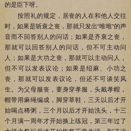
的是臣下呀。
按照礼的规定，居丧的人在和他人交往
时，如果是斩衰之丧，那就只发出“唯唯”的声
音而不回答别人的问话；如果是齐衰之丧，
那就可以回答别人的问话，但不可主动问
人；如果是大功之丧，那就可以主动问人，
但不可以发表议论；如果是绍麻、小功之
丧，那就可以发表议论，但还不可谈笑风
生。为父母服丧，要身穿孝服，头戴孝帽，
帽带用麻绳编成，脚穿草鞋，三天以后才开
始喝点稀粥，三个月以后才开始洗头，十三
个月满一周年才开始换上练冠，第三年过了