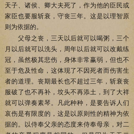
天子、诸侯、卿大夫死了，作为他的臣民或
家臣也要服斩衰，守丧三年。这是以理智原
则为依据的。
父母之丧，三天以后就可以喝粥，三个
月以后就可以洗头，周年以后就可以改戴练
冠，虽然极其悲伤，身体非常赢弱，但也不
至于危及性命，这体现了不因死者而伤害生
者的道理。丧期最长也不超过三年，斩衰丧
服破了也不再补，坟头不再添土，到了大祥
就可以弹奏素琴。凡此种种，是要告诉人们
哀伤是有限度的，这是以原则性的精神为依
据的。以侍奉父亲的态度来侍奉母亲，对二