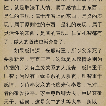
性，就是取法于人情。属于感情上的东西，
是仁的表现；属于理智上的东西，是义的表
现；属于原则性的东西，是礼的表现；属于
灵活性的东西，是智的表现。仁义礼智都有
了，做人的道德也就齐备了。
如果感情深，丧服就重，所以父亲死了
要服斩衰，守丧三年，这就是以感情原则为
依据的。为有血缘关系的人服丧，感情重于
理智；为没有血缘关系的人服丧，理智重于
感情。以侍奉父亲的态度来侍奉君，把对二
者的敬爱拉平。家臣尊敬卿大夫，臣民尊敬
天子、诸侯，这是义中的头等大事。所以，