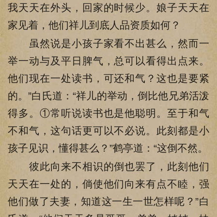
我天天在外头，回家的时候少。娘子天天在
家见着，他们祥儿到底人品资质如何？
虽然说是小孩子家看不出甚么，然而一
举一动与及平日脾气，总可以看得出点来。
他们现在一处读书，可还和气？这也是要紧
的。”白氏道：“祥儿的举动，倒比他兄弟活泼
得多。①常听说读书也是他聪明。至于和气
不和气，这句话更可以不必说。此刻都是小
孩子见识，懂得甚么？”鹤亭道：“这倒不然。
彼此向来不相识的倒也罢了，此刻他们
天天在一处的，倘使他们向来有点不睦，强
他们做了夫妻，知道这一生一世怎样呢？”白