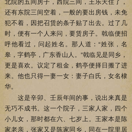
北院的五间房子，西院三间，王乐天住了，
还有东院三间空着，一般的要出房钱，未免
犯不着，因把召赁的条子贴了出去。过了几
时，便有一个人来问，要赁房子。戟临便招
呼他看过，问起姓名。那人道：“姓张，名
皋，字鹤亭，广东香山人。”戟临见是同乡，
更是喜欢。议定了租金，鹤亭便择日搬了进
来。他也只得一妻一女：妻子白氏，女名棣
华。
这是辛卯、壬辰年间的事，说出来真是
无巧不成书。这一个院子，三家人家，四个
小儿女，那时都在六、七岁上。王家本是陈
家老亲，张家又是陈家同乡，同在一院里居