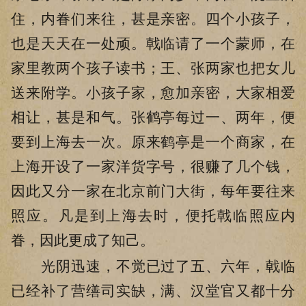
住，内眷们来往，甚是亲密。四个小孩子，
也是天天在一处顽。戟临请了一个蒙师，在
家里教两个孩子读书；王、张两家也把女儿
送来附学。小孩子家，愈加亲密，大家相爱
相让，甚是和气。张鹤亭每过一、两年，便
要到上海去一次。原来鹤亭是一个商家，在
上海开设了一家洋货字号，很赚了几个钱，
因此又分一家在北京前门大街，每年要往来
照应。凡是到上海去时，便托戟临照应内
眷，因此更成了知己。
光阴迅速，不觉已过了五、六年，戟临
已经补了营缮司实缺，满、汉堂官又都十分