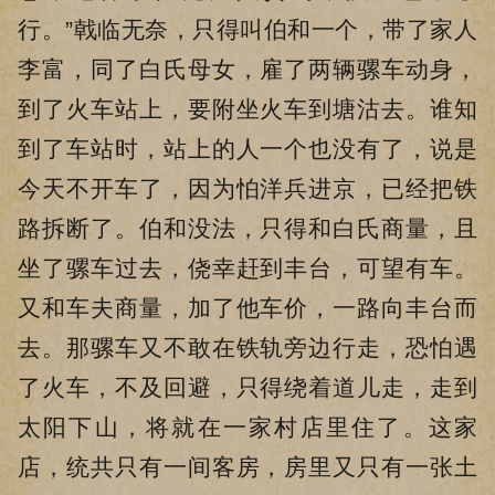
行。”戟临无奈，只得叫伯和一个，带了家人
李富，同了白氏母女，雇了两辆骡车动身，
到了火车站上，要附坐火车到塘沽去。谁知
到了车站时，站上的人一个也没有了，说是
今天不开车了，因为怕洋兵进京，已经把铁
路拆断了。伯和没法，只得和白氏商量，且
坐了骡车过去，侥幸赶到丰台，可望有车。
又和车夫商量，加了他车价，一路向丰台而
去。那骡车又不敢在铁轨旁边行走，恐怕遇
了火车，不及回避，只得绕着道儿走，走到
太阳下山，将就在一家村店里住了。这家
店，统共只有一间客房，房里又只有一张土