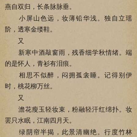
燕自双归，长条脉脉垂。
小屏山色远，妆薄铅华浅。独自立瑶
阶，透寒金缕鞋。
又
新寒中酒敲窗雨，残香细学秋情绪。端
的是怀人，青衫有泪痕。
相思不似醉，闷拥孤衾睡。记得别伊
时，桃花柳万丝。
又
澹花瘦玉轻妆束，粉融轻汗红绵扑。妆
罢只水眠，江南四月天。
绿阴帘半揭，此景清幽绝。行度竹林