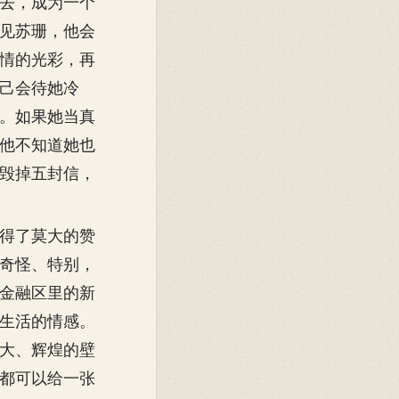
去，成为一个
见苏珊，他会
情的光彩，再
己会待她冷
。如果她当真
他不知道她也
毁掉五封信，
得了莫大的赞
奇怪、特别，
金融区里的新
生活的情感。
大、辉煌的壁
都可以给一张