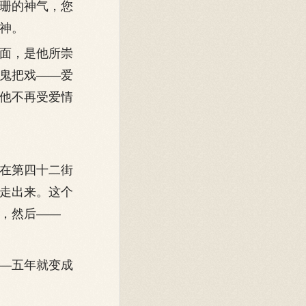
珊的神气，您
神。
面，是他所崇
鬼把戏——爱
他不再受爱情
在第四十二街
走出来。这个
，然后——
—五年就变成