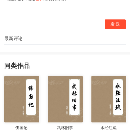
同类作品
佛国记
武林旧事
水经注疏