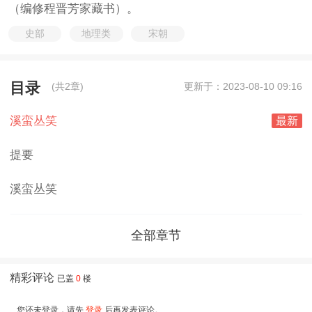
（编修程晋芳家藏书）。
史部
地理类
宋朝
目录
(共2章)
更新于：2023-08-10 09:16
溪蛮丛笑
最新
提要
溪蛮丛笑
全部章节