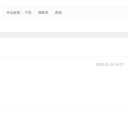
巴黎国民图书馆。
作品标签：
子部
佛教类
唐朝
2023-01-24 14:27