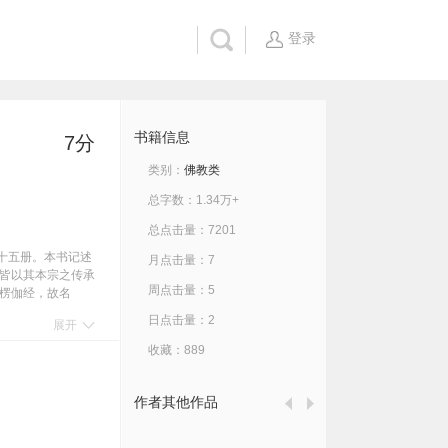
登录
书籍信息
7分
类别：
佛教类
总字数：1.34万+
总点击量：7201
十五册。本书记述
月点击量：7
皆以其本宗之传承
周点击量：5
楞伽经，故名
)慧可， (四)僧
日点击量：2
展开
八代传承，以上均属
思想，如求那跋陀
收藏：889
佛’、‘一行三
急速之发展。此外，
）大异。本书谓，
作者其他作品
、玄赜等。其中以
伦敦大英博物馆与