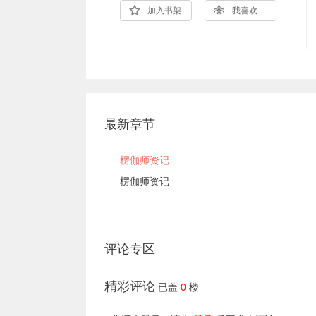
加入书架
我喜欢
最新章节
楞伽师资记
楞伽师资记
评论专区